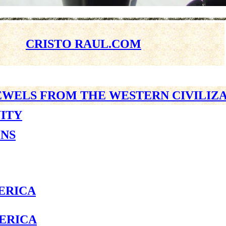
CRISTO RAUL.COM
EWELS FROM THE WESTERN CIVILIZ
NITY
ONS
ERICA
ERICA