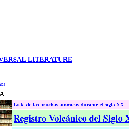
VERSAL LITERATURE
ños
RA
Lista de las pruebas atómicas durante el siglo XX
Registro Volcánico del Siglo