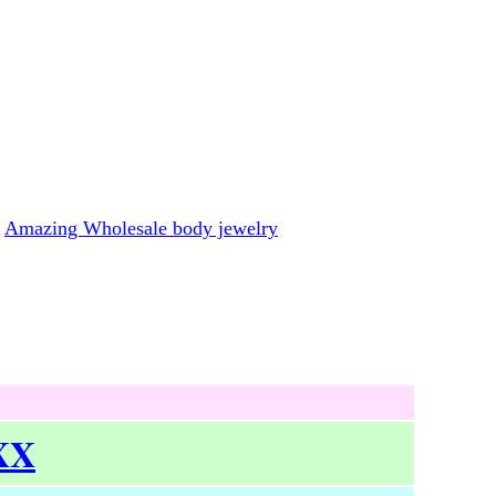
Amazing Wholesale body jewelry
 XX