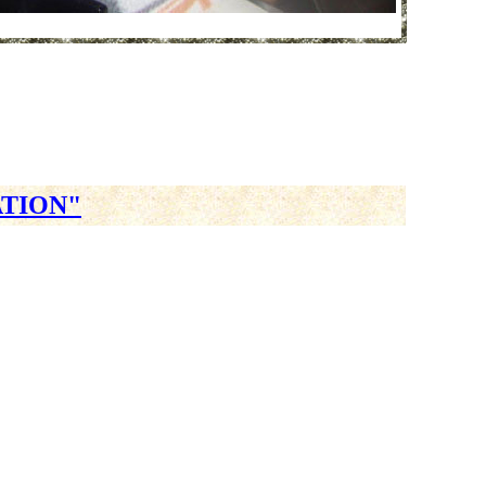
ATION"