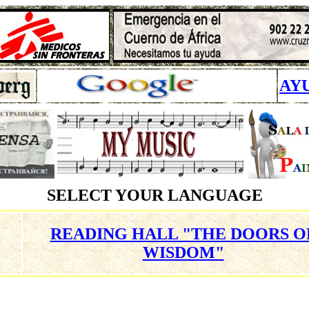
AY
SELECT YOUR LANGUAGE
READING HALL "THE DOORS O
WISDOM"