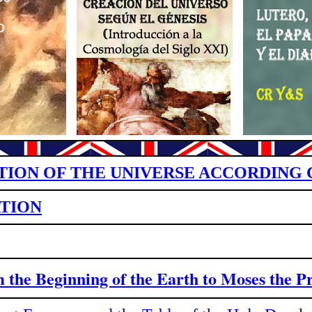
TION OF THE UNIVERSE ACCORDING 
TION
om
the Beginning of the Earth to Moses the P