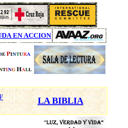
UDA EN ACCION
F
LA BIBLIA