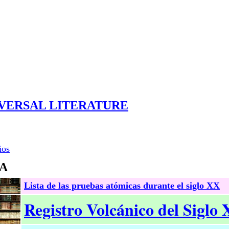
VERSAL LITERATURE
ños
RA
Lista de las pruebas atómicas durante el siglo XX
Registro Volcánico del Siglo