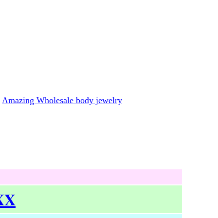
Amazing Wholesale body jewelry
 XX