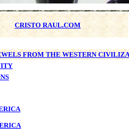
CRISTO RAUL.COM
EWELS FROM THE WESTERN CIVILIZ
NITY
ONS
ERICA
ERICA