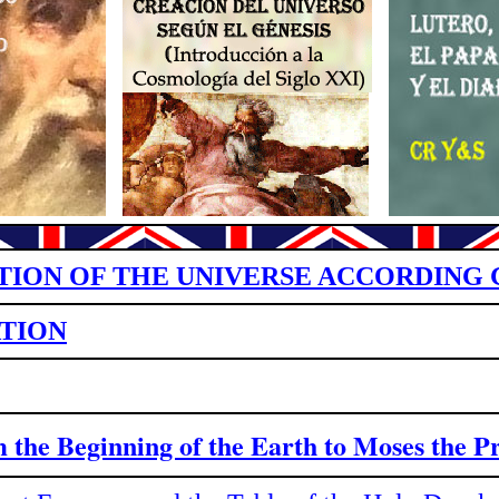
TION OF THE UNIVERSE ACCORDING 
TION
om
the Beginning of the Earth to Moses the P