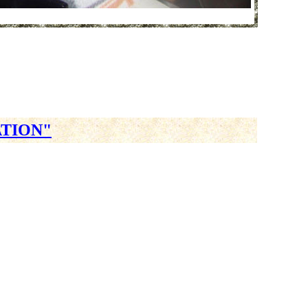
ATION"