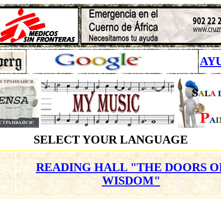
AY
SELECT YOUR LANGUAGE
READING HALL "THE DOORS O
WISDOM"