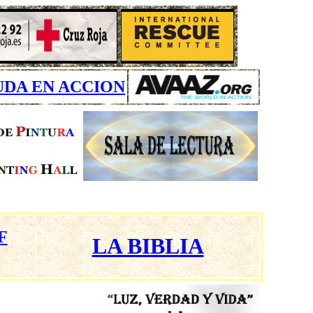
UDA EN ACCION
F
LA BIBLIA