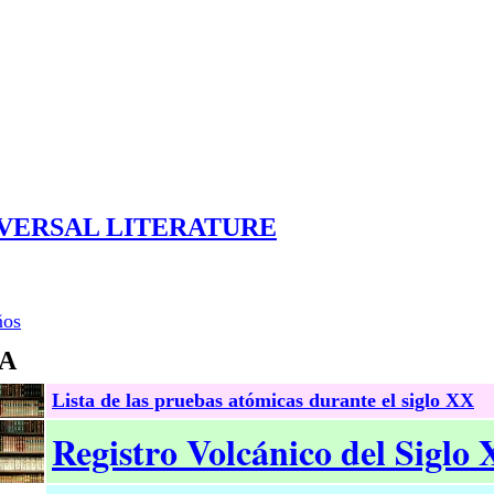
VERSAL LITERATURE
ños
RA
Lista de las pruebas atómicas durante el siglo XX
Registro Volcánico del Siglo