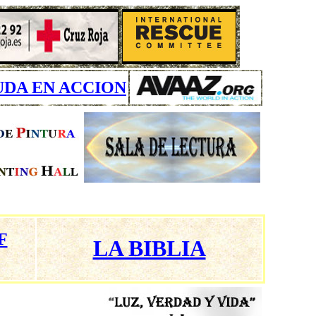
UDA EN ACCION
F
LA BIBLIA