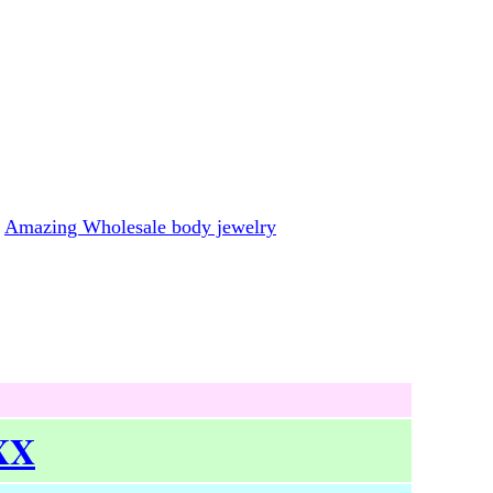
Amazing Wholesale body jewelry
 XX