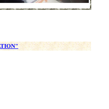
ATION"