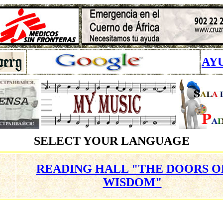
AY
SELECT YOUR LANGUAGE
READING HALL "THE DOORS O
WISDOM"