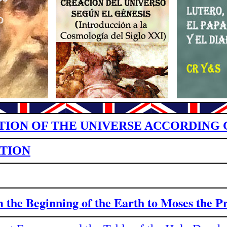
TION OF THE UNIVERSE ACCORDING 
TION
om
the Beginning of the Earth to Moses the P