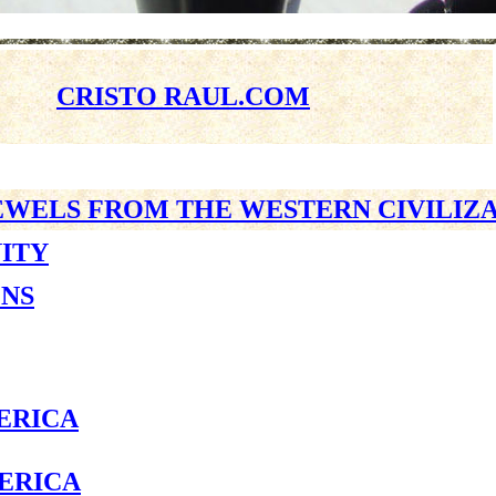
CRISTO RAUL.COM
EWELS FROM THE WESTERN CIVILIZ
NITY
ONS
ERICA
ERICA