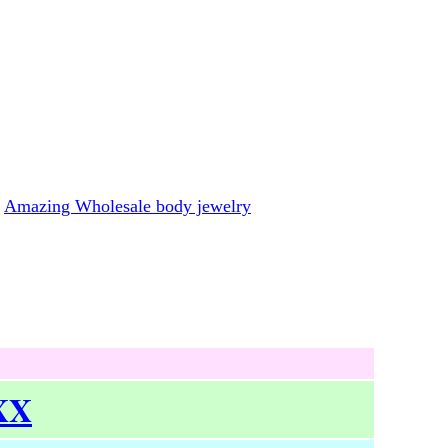
Amazing Wholesale body jewelry
 XX