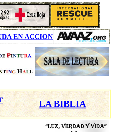
UDA EN ACCION
F
LA BIBLIA