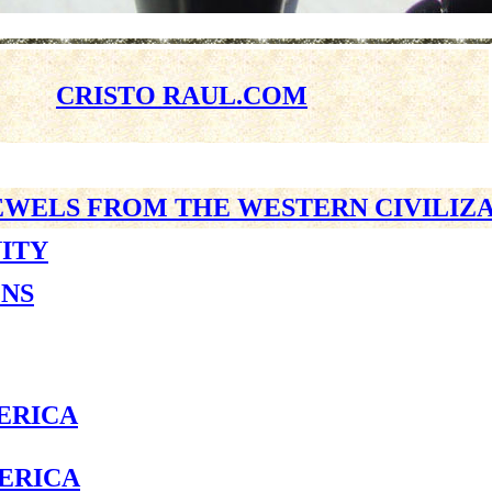
CRISTO RAUL.COM
EWELS FROM THE WESTERN CIVILIZ
NITY
ONS
ERICA
ERICA