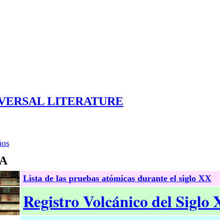
VERSAL LITERATURE
ños
RA
Lista de las pruebas atómicas durante el siglo XX
Registro Volcánico del Siglo