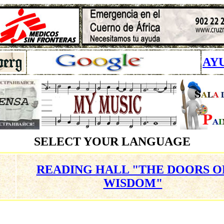
AY
SELECT YOUR LANGUAGE
READING HALL "THE DOORS O
WISDOM"