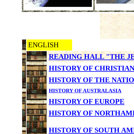
ENGLISH
READING HALL "THE J
HISTORY OF CHRISTIA
HISTORY OF THE NATI
HISTORY OF AUSTRALASIA
HISTORY OF EUROPE
HISTORY OF NORTHAM
HISTORY OF SOUTH AM