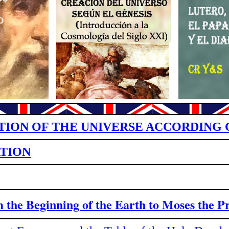
TION OF THE UNIVERSE ACCORDING 
TION
om
the Beginning of the Earth to Moses the P