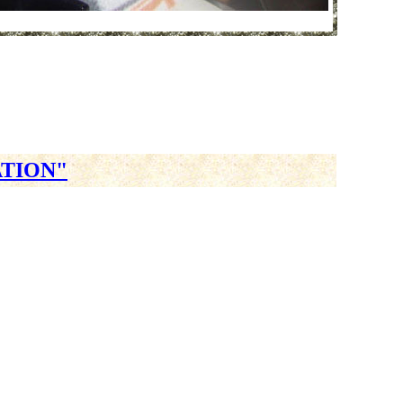
ATION"