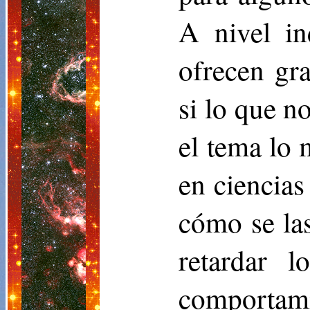
A nivel in
ofrecen gr
si lo que n
el tema lo 
en ciencias
cómo se las
retardar 
comportami