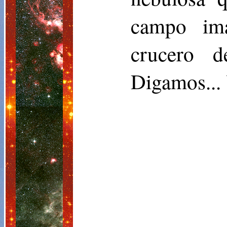
campo ima
crucero 
Digamos...