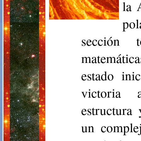
la 
po
sección 
matemática
estado ini
victoria
estructura
un complej