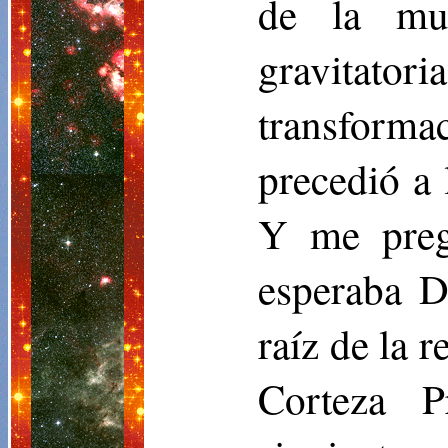
de la mul
gravitato
transforma
precedió a 
Y me preg
esperaba D
raíz de la r
Corteza P