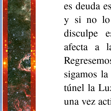
es deuda e
y si no lo
disculpe 
afecta a 
Regresemos
sigamos la 
túnel la L
una vez act