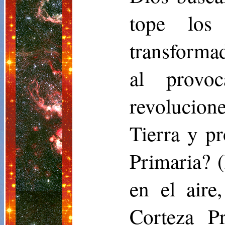
tope los
transforma
al provoc
revolucion
Tierra y pr
Primaria? 
en el aire
Corteza P