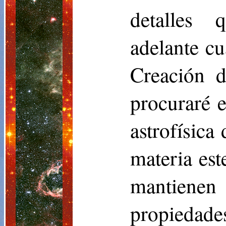
detalles 
adelante cu
Creación 
procuraré e
astrofísica
materia est
mantienen 
propiedade