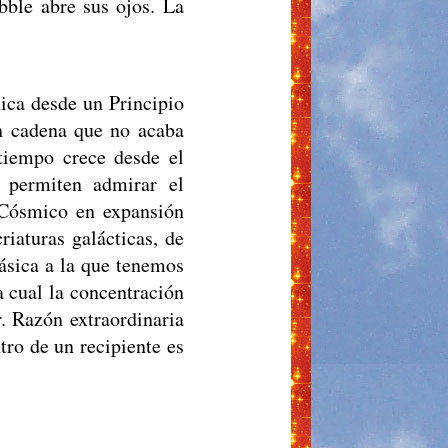
bble abre sus ojos. La
ica desde un Principio
n cadena que no acaba
tiempo crece desde el
s permiten admirar el
 Cósmico en expansión
riaturas galácticas, de
ásica a la que tenemos
a cual la concentración
r. Razón extraordinaria
tro de un recipiente es