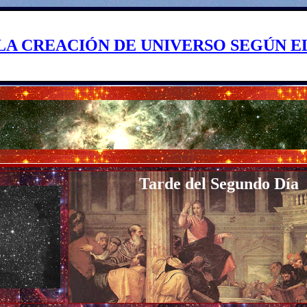
LA CREACIÓN DE UNIVERSO SEGÚN E
Tarde del Segundo Día