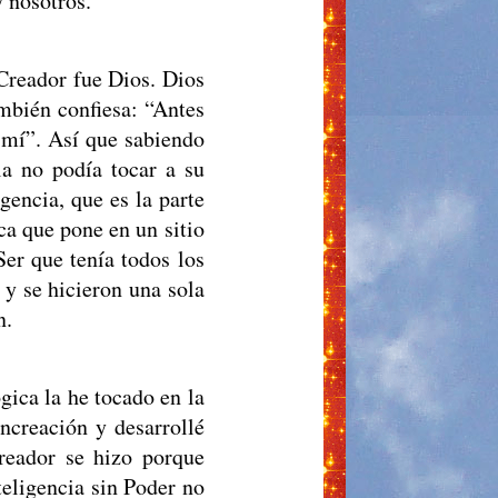
 nosotros.
 Creador fue Dios. Dios
mbién confiesa: “Antes
 mí”. Así que sabiendo
a no podía tocar a su
gencia, que es la parte
ca que pone en un sitio
Ser que tenía todos los
 y se hicieron una sola
n.
ica la he tocado en la
Increación y desarrollé
reador se hizo porque
teligencia sin Poder no