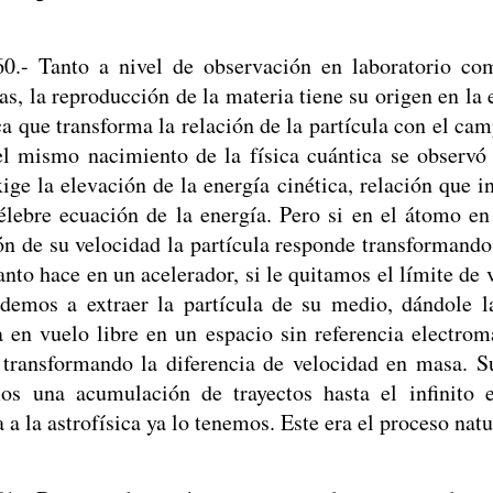
60.- Tanto a nivel de observación en laboratorio co
las, la reproducción de la materia tiene su origen en la 
a que transforma la relación de la partícula con el ca
l mismo nacimiento de la física cuántica se observó
ige la elevación de la energía cinética, relación que i
élebre ecuación de la energía. Pero si en el átomo en
ón de su velocidad la partícula responde transformando
tanto hace en un acelerador, si le quitamos el límite de 
demos a extraer la partícula de su medio, dándole l
 en vuelo libre en un espacio sin referencia electroma
 transformando la diferencia de velocidad en masa. S
s una acumulación de trayectos hasta el infinito e
 a la astrofísica ya lo tenemos. Este era el proceso nat