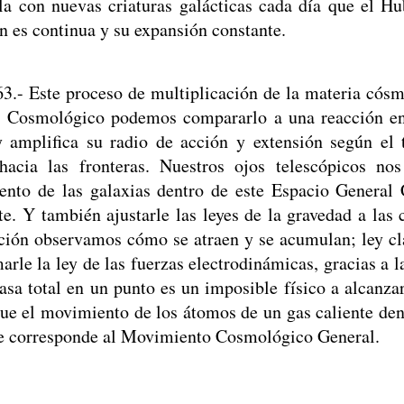
la con nuevas criaturas galácticas cada día que el Hu
n es continua y su expansión constante.
63.- Este proceso de multiplicación de la materia cósm
l Cosmológico podemos compararlo a una reacción e
 amplifica su radio de acción y extensión según el 
hacia las fronteras. Nuestros ojos telescópicos no
nto de las galaxias dentro de este Espacio General
te. Y también ajustarle las leyes de la gravedad a las c
ción observamos cómo se atraen y se acumulan; ley cl
arle la ley de las fuerzas electrodinámicas, gracias a l
asa total en un punto es un imposible físico a alcanza
que el movimiento de los átomos de un gas caliente den
le corresponde al Movimiento Cosmológico General.