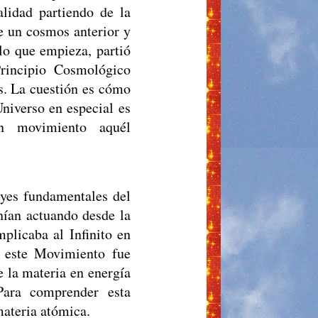
alidad partiendo de la
de un cosmos anterior y
lo que empieza, partió
rincipio Cosmológico
s. La cuestión es cómo
Universo en especial es
n movimiento aquél
leyes fundamentales del
ían actuando desde la
plicaba al Infinito en
s este Movimiento fue
 la materia en energía
Para comprender esta
ateria atómica.