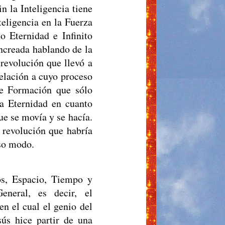
n la Inteligencia tiene
teligencia en la Fuerza
o Eternidad e Infinito
increada hablando de la
 revolución que llevó a
relación a cuyo proceso
de Formación que sólo
la Eternidad en cuanto
ue se movía y se hacía.
 revolución que habría
sso modo.
os, Espacio, Tiempo y
eneral, es decir, el
n el cual el genio del
ús hice partir de una