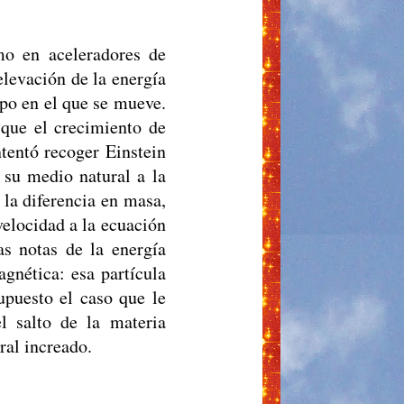
mo en aceleradores de
elevación de la energía
mpo en el que se mueve.
 que el crecimiento de
ntentó recoger Einstein
 su medio natural a la
 la diferencia en masa,
velocidad a la ecuación
as notas de la energía
gnética: esa partícula
upuesto el caso que le
l salto de la materia
ural increado.