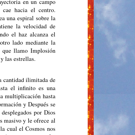
rayectoria en un campo
 cae hacia el centro.
ea una espiral sobre la
tiene la velocidad de
ndo el haz alcanza el
 otro lado mediante la
no que llamo Implosión
 las estrellas.
a cantidad ilimitada de
ta el infinito es una
ta multiplicación hasta
sformación y Después se
 desplegados por Dios
 masivo y le ofrece al
 la cual el Cosmos nos