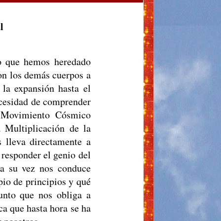
l
co que hemos heredado
on los demás cuerpos a
 la expansión hasta el
necesidad de comprender
l Movimiento Cósmico
a Multiplicación de la
s lleva directamente a
 responder el genio del
 a su vez nos conduce
pio de principios y qué
unto que nos obliga a
ca que hasta hora se ha